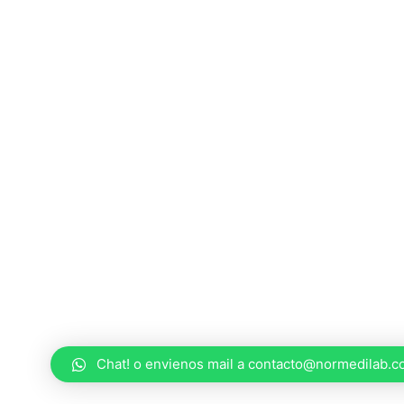
Chat! o envienos mail a contacto@normedilab.